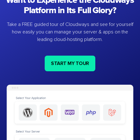
Want to Experience the Cloudways
Platform in Its Full Glory?
Take a FREE guided tour of Cloudways and see for yourself
how easily you can manage your server & apps on the
leading cloud-hosting platform.
START MY TOUR