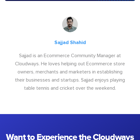
Sajjad Shahid
Sajjad is an Ecommerce Community Manager at
Cloudways. He loves helping out Ecommerce store
owners, merchants and marketers in establishing
their businesses and startups. Sajjad enjoys playing
table tennis and cricket over the weekend.
Want to Experience the Cloudways