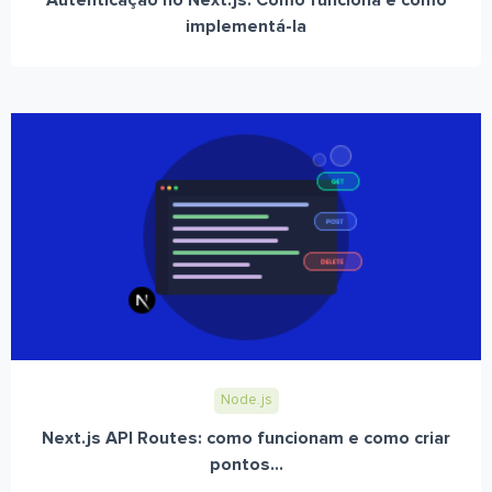
Autenticação no Next.js: Como funciona e como
implementá-la
Node.js
Next.js API Routes: como funcionam e como criar
pontos...