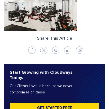
Share This Article
Start Growing with Cloudways
Today.
Our Clients Love us because we never
compromise on these
GET STARTED FREE