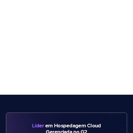
Líder
em Hospedagem Cloud
Gerenciada no G2