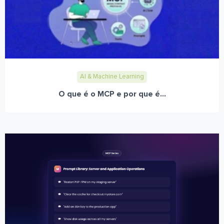
AI & Machine Learning
O que é o MCP e por que é...