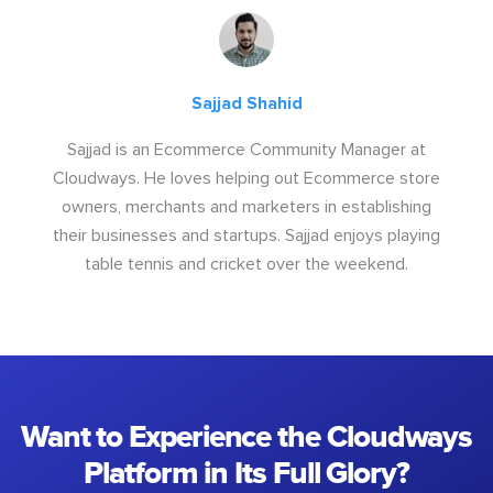
Sajjad Shahid
Sajjad is an Ecommerce Community Manager at
Cloudways. He loves helping out Ecommerce store
owners, merchants and marketers in establishing
their businesses and startups. Sajjad enjoys playing
table tennis and cricket over the weekend.
Want to Experience the Cloudways
Platform in Its Full Glory?