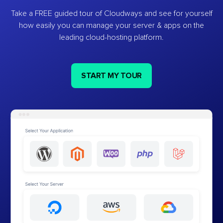
Take a FREE guided tour of Cloudways and see for yourself
how easily you can manage your server & apps on the
leading cloud-hosting platform.
START MY TOUR