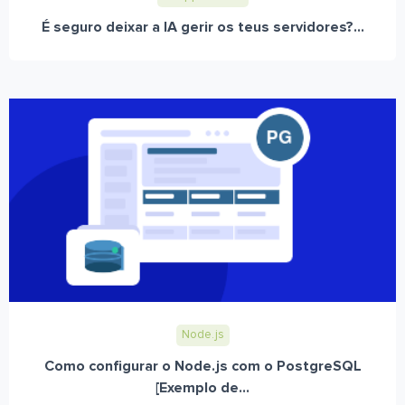
É seguro deixar a IA gerir os teus servidores?...
Node.js
Como configurar o Node.js com o PostgreSQL
[Exemplo de...