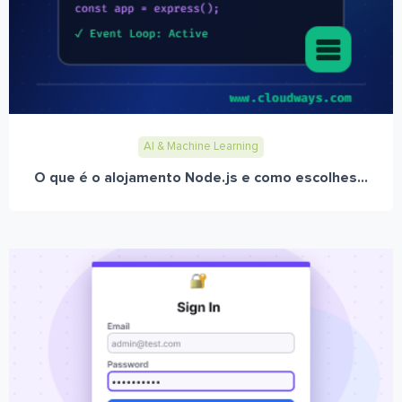
AI & Machine Learning
O que é o alojamento Node.js e como escolhes...