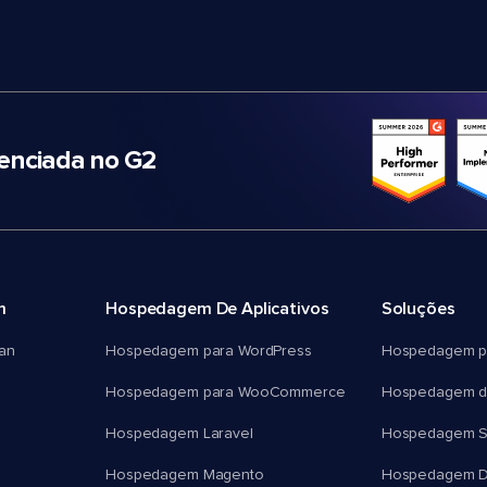
nciada no G2
m
Hospedagem De Aplicativos
Soluções
an
Hospedagem para WordPress
Hospedagem p
Hospedagem para WooCommerce
Hospedagem d
Hospedagem Laravel
Hospedagem 
Hospedagem Magento
Hospedagem D