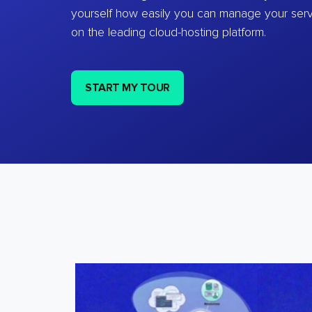
yourself how easily you can manage your ser
on the leading cloud-hosting platform.
START MY TOUR