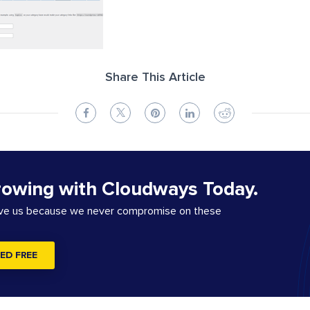
Share This Article
rowing with Cloudways Today.
ove us because we never compromise on these
ED FREE