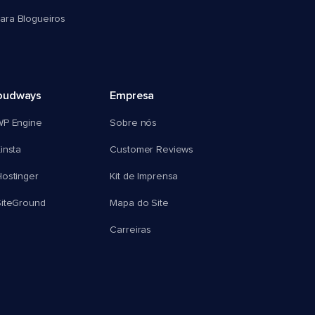
ra Blogueiros
oudways
Empresa
WP Engine
Sobre nós
insta
Customer Reviews
ostinger
Kit de Imprensa
SiteGround
Mapa do Site
Carreiras