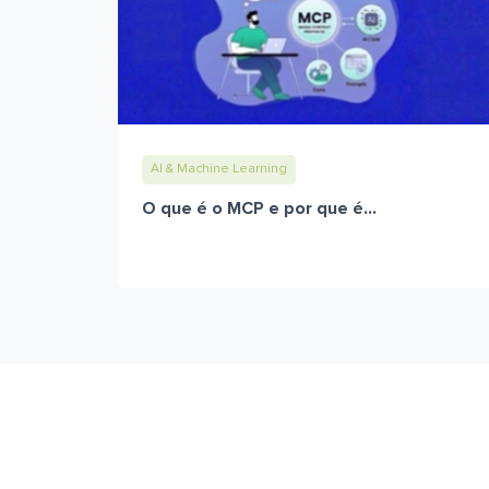
AI & Machine Learning
O que é o MCP e por que é...