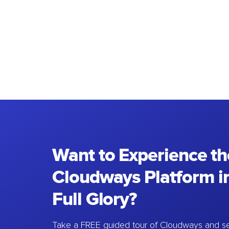
Want to Experience th
Cloudways Platform in
Full Glory?
Take a FREE guided tour of Cloudways and se