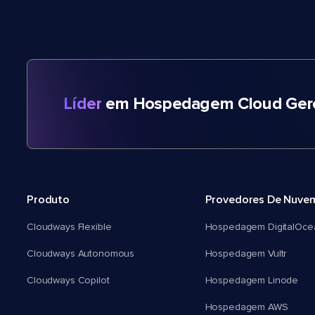
Líder
em Hospedagem Cloud Gere
Produto
Provedores De Nuve
Cloudways Flexible
Hospedagem DigitalOce
Cloudways Autonomous
Hospedagem Vultr
Cloudways Copilot
Hospedagem Linode
Hospedagem AWS