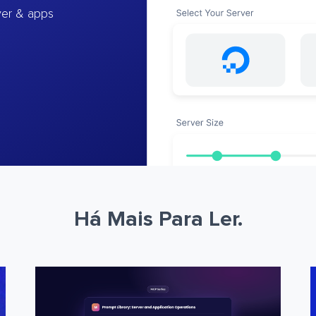
ver & apps
Há Mais Para Ler.