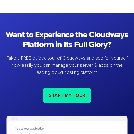
Want to Experience the Cloudways
Platform in Its Full Glory?
Take a FREE guided tour of Cloudways and see for yourself
how easily you can manage your server & apps on the
leading cloud-hosting platform.
START MY TOUR