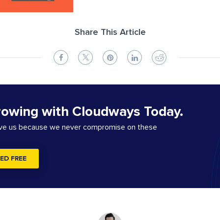
Share This Article
rowing with Cloudways Today.
ove us because we never compromise on these
ED FREE