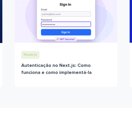
Node.js
Autenticação no Next.js: Como
funciona e como implementá-la