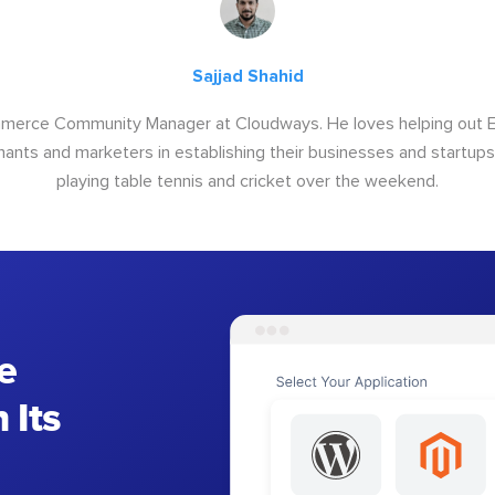
Sajjad Shahid
ommerce Community Manager at Cloudways. He loves helping out
ants and marketers in establishing their businesses and startups.
playing table tennis and cricket over the weekend.
e
 Its