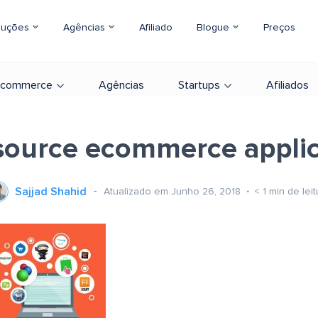
luções
Agências
Afiliado
Blogue
Preços
-commerce
Agências
Startups
Afiliados
source ecommerce applic
Sajjad Shahid
Atualizado em Junho 26, 2018
< 1
min de leit