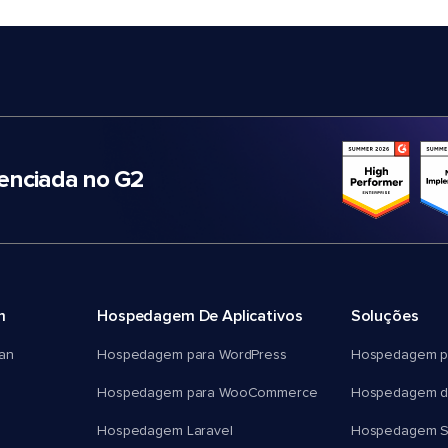
nciada no G2
m
Hospedagem De Aplicativos
Soluções
an
Hospedagem para WordPress
Hospedagem p
Hospedagem para WooCommerce
Hospedagem d
Hospedagem Laravel
Hospedagem 