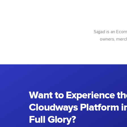
Sajjad is an Ec
owners, merch
Want to Experience th
Cloudways Platform in
Full Glory?