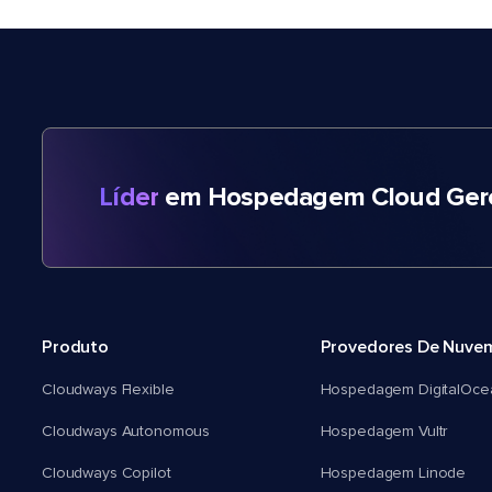
Líder
em Hospedagem Cloud Gere
Produto
Provedores De Nuve
Cloudways Flexible
Hospedagem DigitalOce
Cloudways Autonomous
Hospedagem Vultr
Cloudways Copilot
Hospedagem Linode