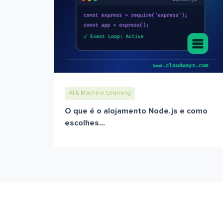
AI & Machine Learning
O que é o alojamento Node.js e como
escolhes...