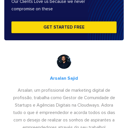
Our Clients Love us because we never
compromise on these
GET STARTED FREE
Arsalan Sajid
Arsalan, um profissional de marketing digital de
profissão, trabalha como Gestor de Comunidade de
Startups e Agências Digitais na Cloudways. Adora
tudo o que é empreendedor e acorda todos os dias
com o desejo de realizar os sonhos de aspirantes a
empreendedores através do seu trabalho!