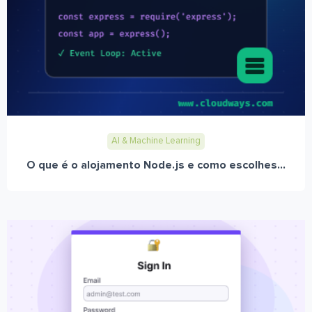
AI & Machine Learning
O que é o alojamento Node.js e como escolhes...