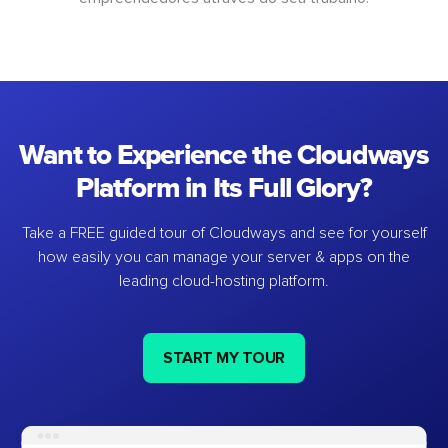
Want to Experience the Cloudways
Platform in Its Full Glory?
Take a FREE guided tour of Cloudways and see for yourself
how easily you can manage your server & apps on the
leading cloud-hosting platform.
START MY TOUR