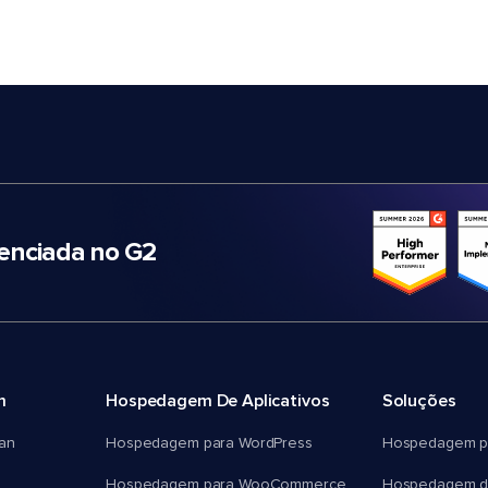
nciada no G2
m
Hospedagem De Aplicativos
Soluções
an
Hospedagem para WordPress
Hospedagem p
Hospedagem para WooCommerce
Hospedagem d