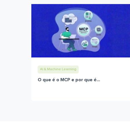
AI & Machine Learning
O que é o MCP e por que é...