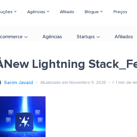
luções
Agências
Afiliado
Blogue
Preços
-commerce
Agências
Startups
Afiliados
New Lightning Stack_F
Sarim Javaid
Atualizado em Novembro 5, 2025
< 1
min de le