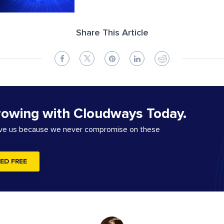
Share This Article
rowing with Cloudways Today.
ove us because we never compromise on these
ED FREE