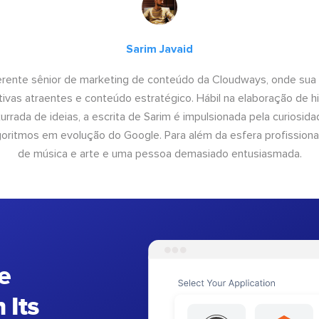
Sarim Javaid
erente sênior de marketing de conteúdo da Cloudways, onde sua
tivas atraentes e conteúdo estratégico. Hábil na elaboração de h
urrada de ideias, a escrita de Sarim é impulsionada pela curiosi
lgoritmos em evolução do Google. Para além da esfera profissiona
de música e arte e uma pessoa demasiado entusiasmada.
e
 Its