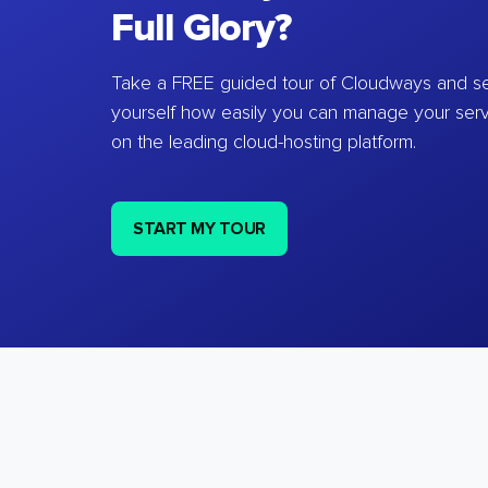
Full Glory?
Take a FREE guided tour of Cloudways and se
yourself how easily you can manage your ser
on the leading cloud-hosting platform.
START MY TOUR