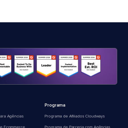
Programa
ara Agências
Programa de Afiliados Cloudways
e Ecommerce
Programa de Parceria com Agências