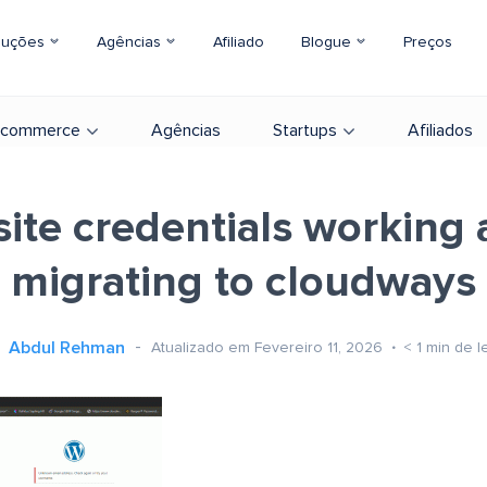
luções
Agências
Afiliado
Blogue
Preços
-commerce
Agências
Startups
Afiliados
site credentials working 
migrating to cloudways
Abdul Rehman
Atualizado em Fevereiro 11, 2026
< 1
min de le