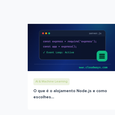
AI & Machine Learning
O que é o alojamento Node.js e como
escolhes...