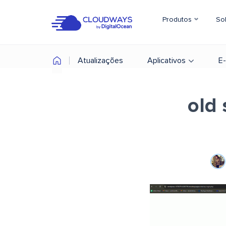
Produtos
So
Atualizações
Aplicativos
E
old 