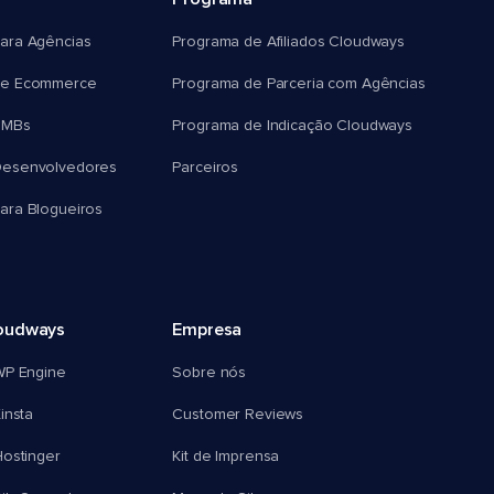
ara Agências
Programa de Afiliados Cloudways
e Ecommerce
Programa de Parceria com Agências
SMBs
Programa de Indicação Cloudways
esenvolvedores
Parceiros
ra Blogueiros
oudways
Empresa
WP Engine
Sobre nós
insta
Customer Reviews
ostinger
Kit de Imprensa