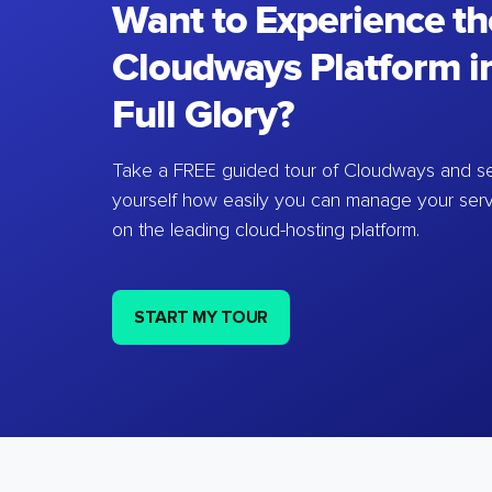
Want to Experience th
Cloudways Platform in
Full Glory?
Take a FREE guided tour of Cloudways and se
yourself how easily you can manage your ser
on the leading cloud-hosting platform.
START MY TOUR