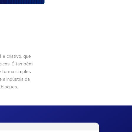
e criativo, que
ógicos. É também
e forma simples
 a indústria da
 blogues.