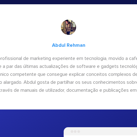
Abdul Rehman
ofissional de marketing experiente em tecnologia, movido a café 
 a par das últimas actualizações de software e gadgets tecnol
cnico competente que consegue explicar conceitos complexos d
o alargado. Abdul gosta de partilhar os seus conhecimentos sobre
ravés de manuais de utilizador, documentação e publicações em