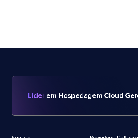
Líder
em Hospedagem Cloud Gere
Produto
Provedores De Nuve