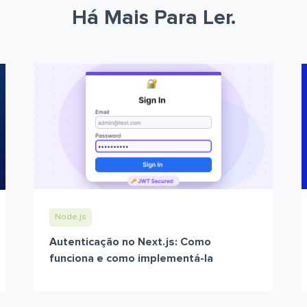
Há Mais Para Ler.
Node.js
Autenticação no Next.js: Como
funciona e como implementá-la