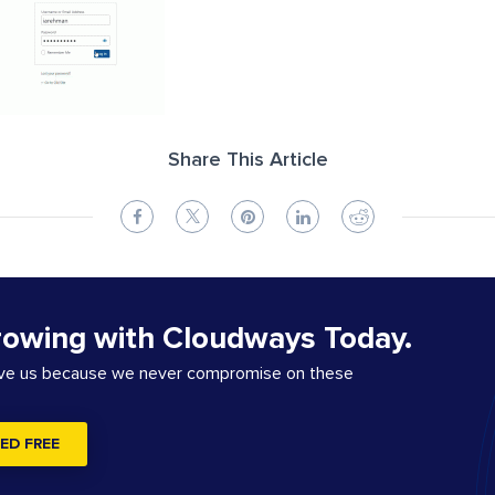
Share This Article
rowing with Cloudways Today.
ove us because we never compromise on these
ED FREE