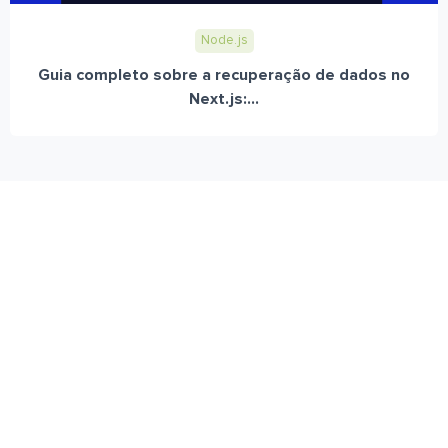
Node.js
Guia completo sobre a recuperação de dados no
Next.js:...