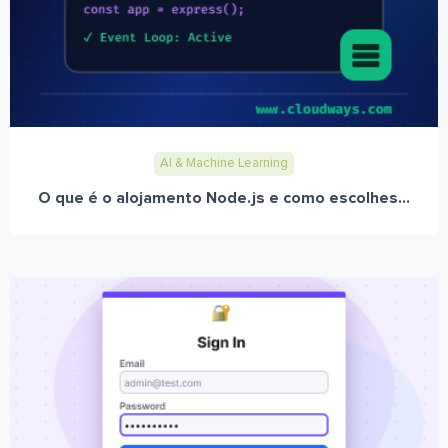
AI & Machine Learning
O que é o alojamento Node.js e como escolhes...