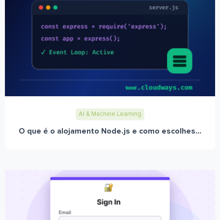
AI & Machine Learning
O que é o alojamento Node.js e como escolhes...