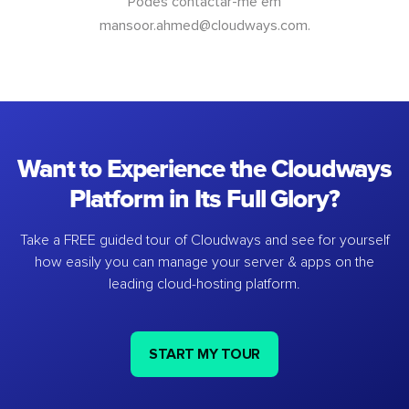
Podes contactar-me em
mansoor.ahmed@cloudways.com
.
Want to Experience the Cloudways
Platform in Its Full Glory?
Take a FREE guided tour of Cloudways and see for yourself
how easily you can manage your server & apps on the
leading cloud-hosting platform.
START MY TOUR