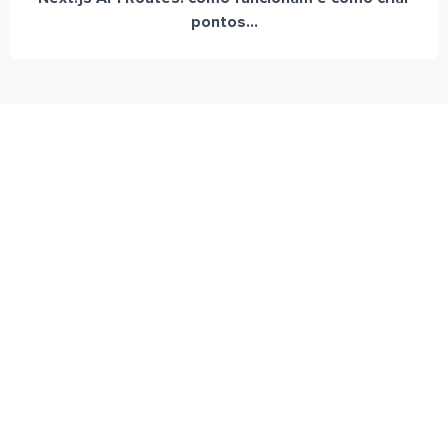
pontos...