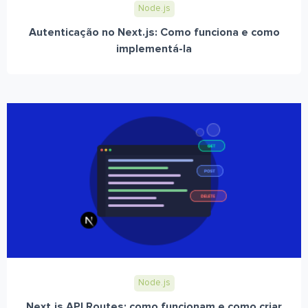
Node.js
Autenticação no Next.js: Como funciona e como
implementá-la
Node.js
Next.js API Routes: como funcionam e como criar