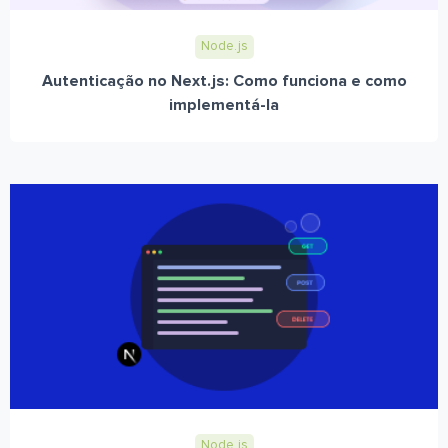
Node.js
Autenticação no Next.js: Como funciona e como
implementá-la
Node.js