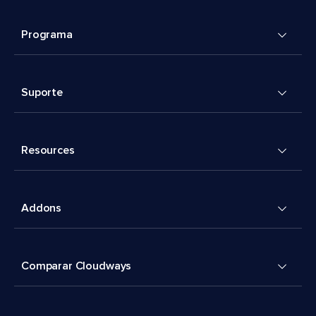
Programa
Suporte
Resources
Addons
Comparar Cloudways