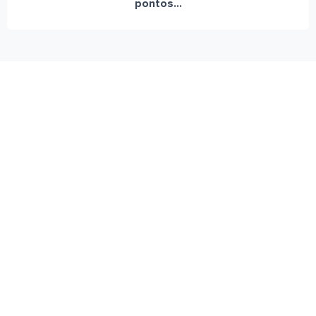
pontos...