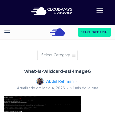
Abre a navegação
START FREE TRIAL
Categories
Select Category
what-is-wildcard-ssl-image6
Abdul Rehman
Atualizado em Maio 4, 2026
< 1
min de leitura