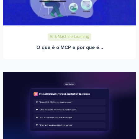
AI & Machine Learning
O que é o MCP e por que é...