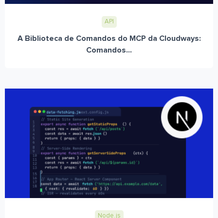
API
A Biblioteca de Comandos do MCP da Cloudways:
Comandos...
Node.js