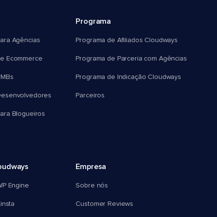
Programa
ara Agências
Programa de Afiliados Cloudways
e Ecommerce
Programa de Parceria com Agências
SMBs
Programa de Indicação Cloudways
esenvolvedores
Parceiros
ra Blogueiros
oudways
Empresa
WP Engine
Sobre nós
insta
Customer Reviews