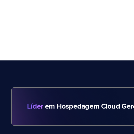
Líder
em Hospedagem Cloud Gere