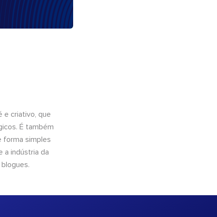
e criativo, que
ógicos. É também
e forma simples
 a indústria da
 blogues.