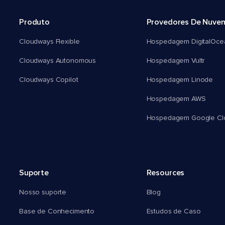
Produto
Provedores De Nuve
Cloudways Flexible
Hospedagem DigitalOce
Cloudways Autonomous
Hospedagem Vultr
Cloudways Copilot
Hospedagem Linode
Hospedagem AWS
Hospedagem Google Cl
Suporte
Resources
Nosso suporte
Blog
Base de Conhecimento
Estudos de Caso