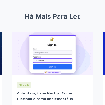
Há Mais Para Ler.
Node.js
Autenticação no Next.js: Como
funciona e como implementá-la