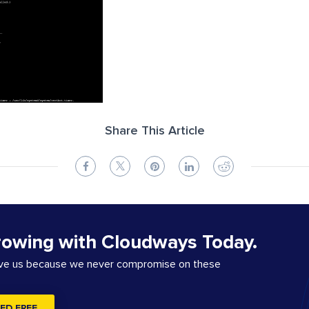
Share This Article
rowing with Cloudways Today.
ove us because we never compromise on these
ED FREE