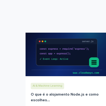
AI & Machine Learning
O que é o alojamento Node.js e como
escolhes...