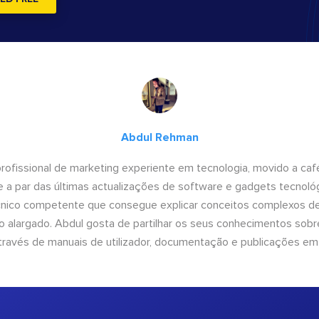
Abdul Rehman
ofissional de marketing experiente em tecnologia, movido a café 
 a par das últimas actualizações de software e gadgets tecnol
cnico competente que consegue explicar conceitos complexos d
o alargado. Abdul gosta de partilhar os seus conhecimentos sobre
ravés de manuais de utilizador, documentação e publicações em