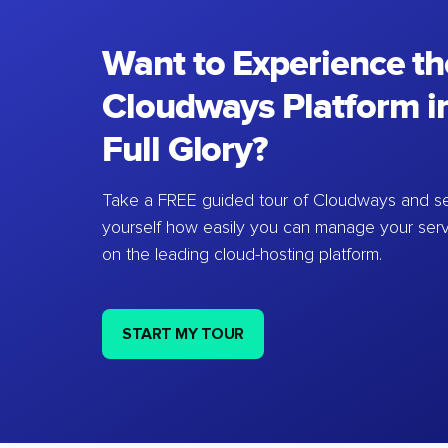
Want to Experience th
Cloudways Platform in
Full Glory?
Take a FREE guided tour of Cloudways and se
yourself how easily you can manage your ser
on the leading cloud-hosting platform.
START MY TOUR