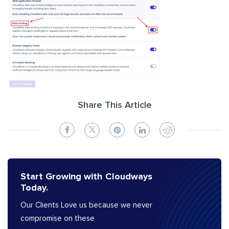
Share This Article
Start Growing with Cloudways
Today.
Our Clients Love us because we never
compromise on these