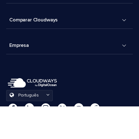
Comparar Cloudways
Empresa
Português
Preferências de cookies
Termos e Condições
© 2026 Cloudways, LLC