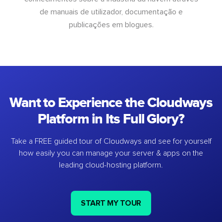
de manuais de utilizador, documentação e
publicações em blogues.
Want to Experience the Cloudways
Platform in Its Full Glory?
Take a FREE guided tour of Cloudways and see for yourself
how easily you can manage your server & apps on the
leading cloud-hosting platform.
START MY TOUR