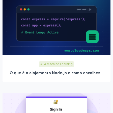
AI & Machine Learning
O que é o alojamento Node.js e como escolhes...