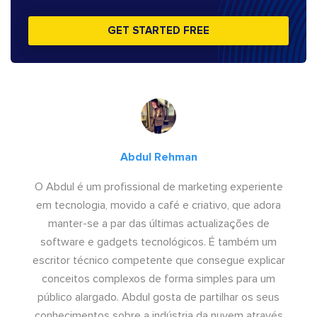
GET STARTED FREE
Abdul Rehman
O Abdul é um profissional de marketing experiente
em tecnologia, movido a café e criativo, que adora
manter-se a par das últimas actualizações de
software e gadgets tecnológicos. É também um
escritor técnico competente que consegue explicar
conceitos complexos de forma simples para um
público alargado. Abdul gosta de partilhar os seus
conhecimentos sobre a indústria da nuvem através