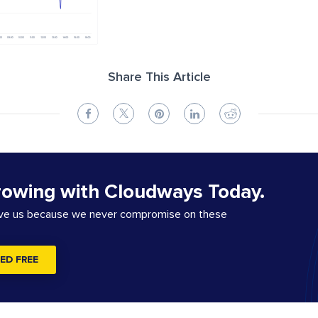
Share This Article
rowing with Cloudways Today.
ove us because we never compromise on these
ED FREE