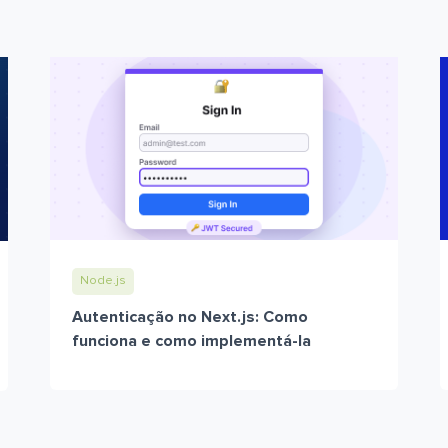
Node.js
Autenticação no Next.js: Como
funciona e como implementá-la