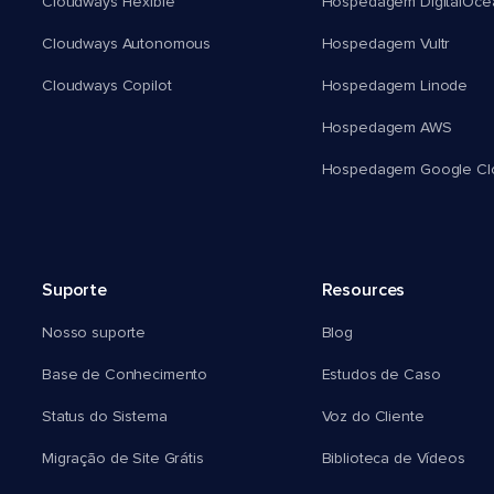
Cloudways Flexible
Hospedagem DigitalOce
Cloudways Autonomous
Hospedagem Vultr
Cloudways Copilot
Hospedagem Linode
Hospedagem AWS
Hospedagem Google Cl
Suporte
Resources
Nosso suporte
Blog
Base de Conhecimento
Estudos de Caso
Status do Sistema
Voz do Cliente
Migração de Site Grátis
Biblioteca de Vídeos