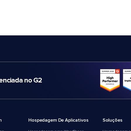
nciada no G2
m
Hospedagem De Aplicativos
Soluções