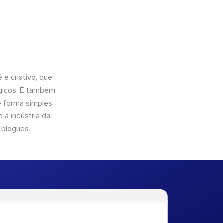
e criativo, que
ógicos. É também
e forma simples
 a indústria da
 blogues.