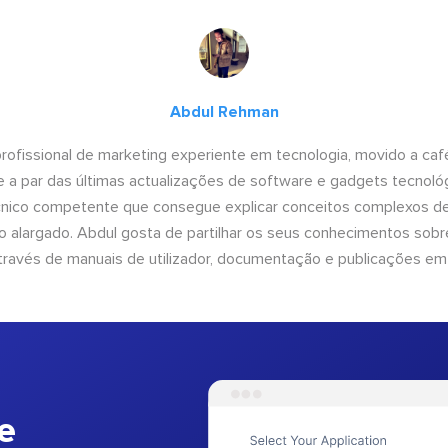
Abdul Rehman
ofissional de marketing experiente em tecnologia, movido a café 
 a par das últimas actualizações de software e gadgets tecnol
cnico competente que consegue explicar conceitos complexos d
o alargado. Abdul gosta de partilhar os seus conhecimentos sobre
ravés de manuais de utilizador, documentação e publicações em
e