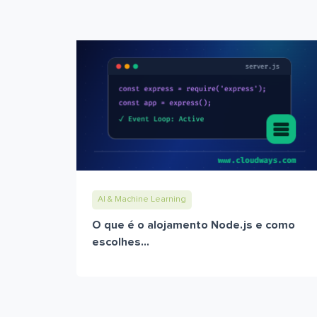
AI & Machine Learning
O que é o alojamento Node.js e como
escolhes...