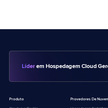
Líder
em Hospedagem Cloud Gere
Produto
Provedores De Nuve