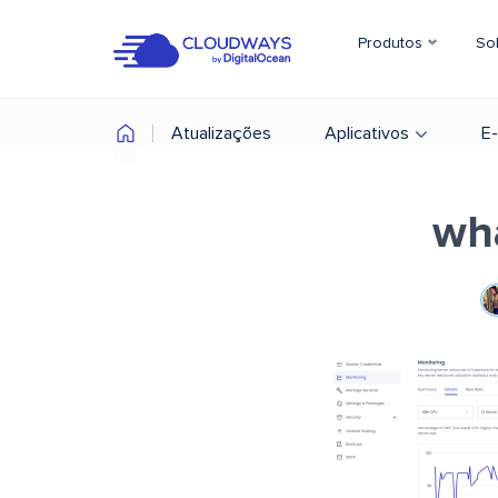
Produtos
So
Atualizações
Aplicativos
E
wha