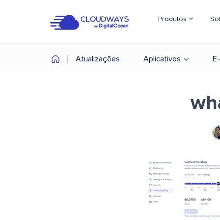
Produtos
So
Atualizações
Aplicativos
E
wha