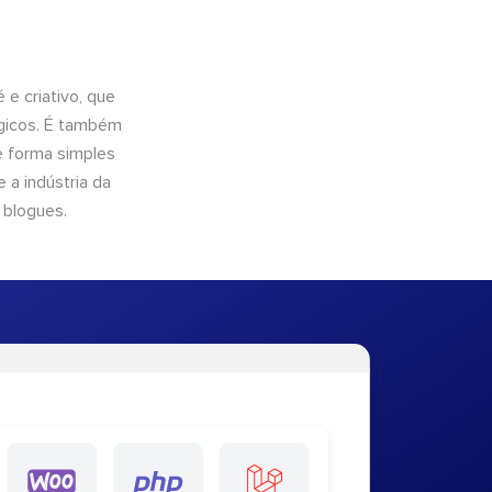
e criativo, que
ógicos. É também
e forma simples
 a indústria da
 blogues.