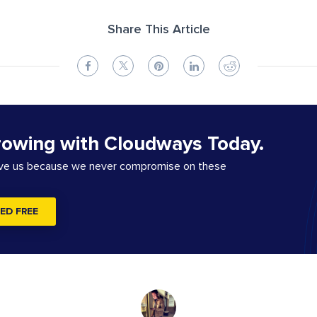
Share This Article
rowing with Cloudways Today.
ove us because we never compromise on these
ED FREE