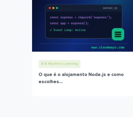
AI & Machine Learning
O que é o alojamento Node.js e como
escolhes...