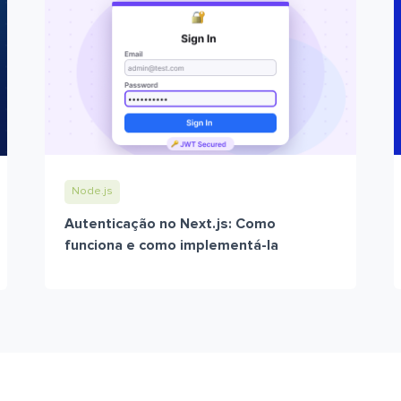
Node.js
Autenticação no Next.js: Como
funciona e como implementá-la