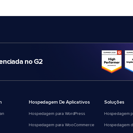
nciada no G2
m
Hospedagem De Aplicativos
Soluções
an
Hospedagem para WordPress
Hospedagem p
Hospedagem para WooCommerce
Hospedagem d