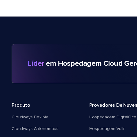
Líder
em Hospedagem Cloud Gere
Produto
Provedores De Nuve
Cloudways Flexible
Hospedagem DigitalOce
Cloudways Autonomous
Hospedagem Vultr