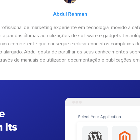
Abdul Rehman
ofissional de marketing experiente em tecnologia, movido a café 
 a par das últimas actualizações de software e gadgets tecnol
cnico competente que consegue explicar conceitos complexos d
o alargado. Abdul gosta de partilhar os seus conhecimentos sobre
ravés de manuais de utilizador, documentação e publicações em
e
 Its