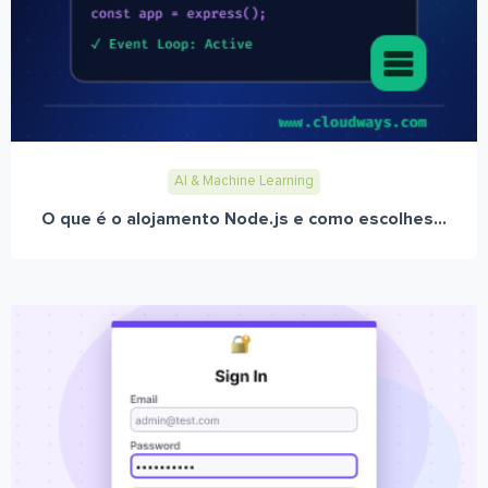
AI & Machine Learning
O que é o alojamento Node.js e como escolhes...