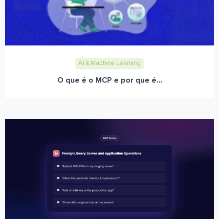
AI & Machine Learning
O que é o MCP e por que é...