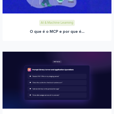
AI & Machine Learning
O que é o MCP e por que é...