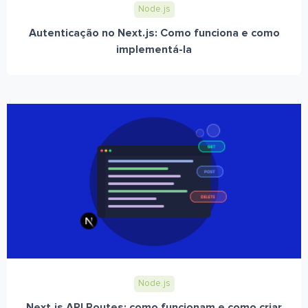
Node.js
Autenticação no Next.js: Como funciona e como
implementá-la
Node.js
Next.js API Routes: como funcionam e como criar