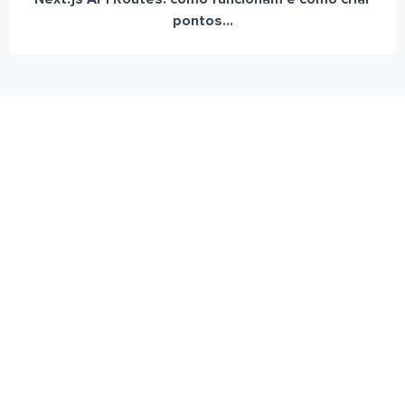
pontos...