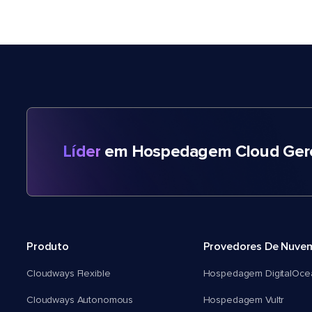
Líder
em Hospedagem Cloud Gere
Produto
Provedores De Nuve
Cloudways Flexible
Hospedagem DigitalOce
Cloudways Autonomous
Hospedagem Vultr