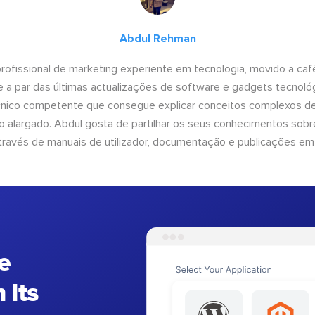
Abdul Rehman
ofissional de marketing experiente em tecnologia, movido a café 
 a par das últimas actualizações de software e gadgets tecnol
cnico competente que consegue explicar conceitos complexos d
o alargado. Abdul gosta de partilhar os seus conhecimentos sobre
ravés de manuais de utilizador, documentação e publicações em
e
 Its