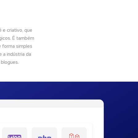
e criativo, que
ógicos. É também
e forma simples
 a indústria da
 blogues.