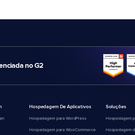
nciada no G2
m
Hospedagem De Aplicativos
Soluções
an
Hospedagem para WordPress
Hospedagem p
Hospedagem para WooCommerce
Hospedagem d