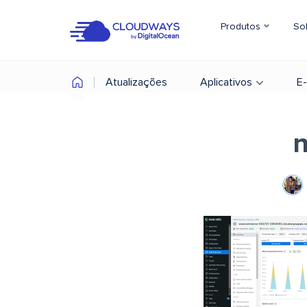
Produtos
So
Atualizações
Aplicativos
E
n