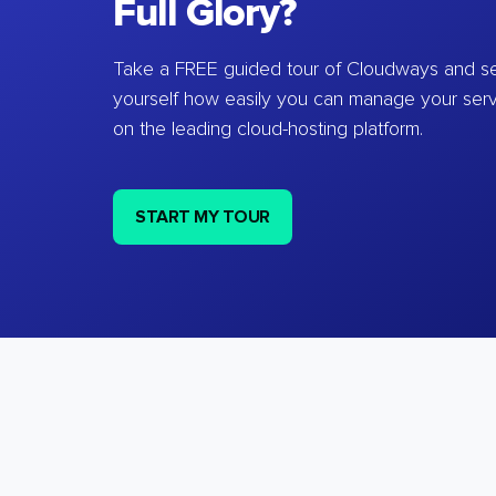
Full Glory?
Take a FREE guided tour of Cloudways and se
yourself how easily you can manage your ser
on the leading cloud-hosting platform.
START MY TOUR