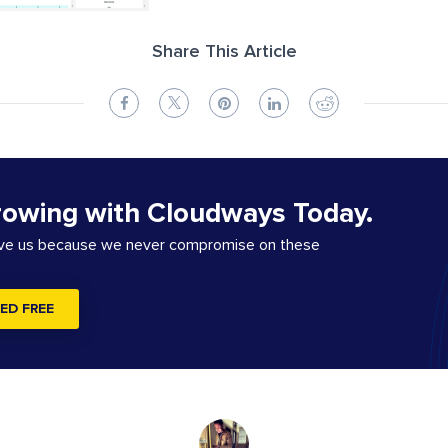
Share This Article
rowing with Cloudways Today.
ove us because we never compromise on these
ED FREE