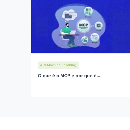
AI & Machine Learning
O que é o MCP e por que é...