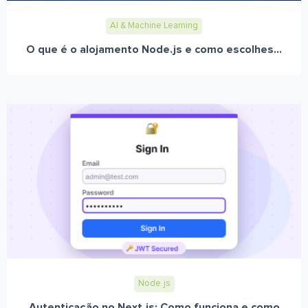
AI & Machine Learning
O que é o alojamento Node.js e como escolhes...
Node.js
Autenticação no Next.js: Como funciona e como