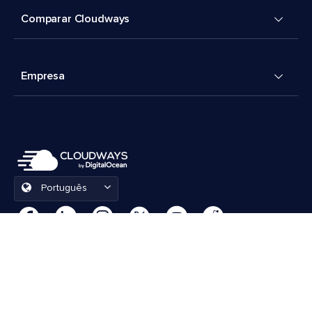
Comparar Cloudways
Empresa
Português
Preferências de cookies
Termos e Condições
© 2026 Cloudways, LLC