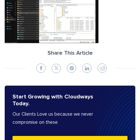
Share This Article
Start Growing with Cloudways
Today.
Our Clients Love us because we never
compromise on these