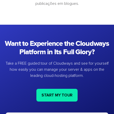
publicações em blogues.
Want to Experience the Cloudways
Platform in Its Full Glory?
Take a FREE guided tour of Cloudways and see for yourself
how easily you can manage your server & apps on the
leading cloud-hosting platform.
START MY TOUR