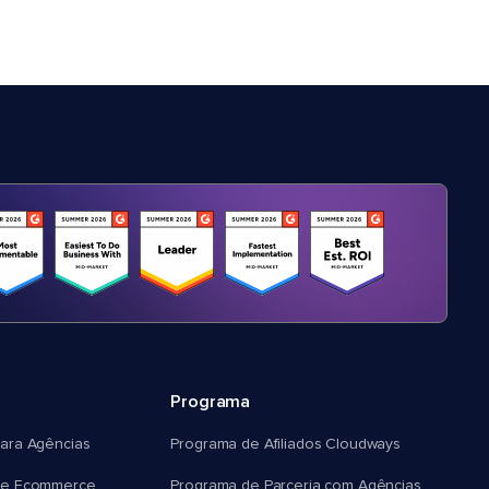
Programa
ara Agências
Programa de Afiliados Cloudways
e Ecommerce
Programa de Parceria com Agências