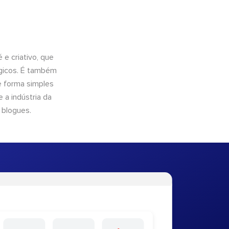
e criativo, que
ógicos. É também
e forma simples
 a indústria da
 blogues.