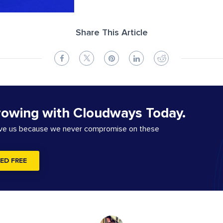
Share This Article
rowing with Cloudways Today.
ove us because we never compromise on these
ED FREE