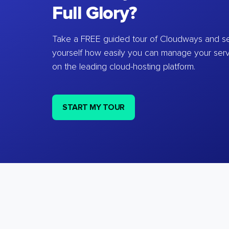
Full Glory?
Take a FREE guided tour of Cloudways and se
yourself how easily you can manage your ser
on the leading cloud-hosting platform.
START MY TOUR