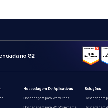
nciada no G2
m
Hospedagem De Aplicativos
Soluções
an
Hospedagem para WordPress
Hospedagem p
Hospedagem para WooCommerce
Hospedagem d