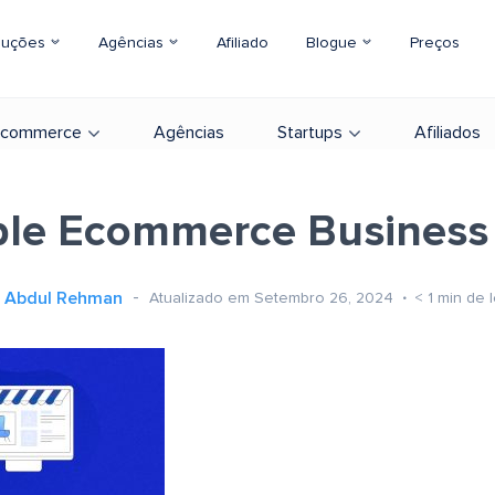
luções
Agências
Afiliado
Blogue
Preços
-commerce
Agências
Startups
Afiliados
able Ecommerce Business
Abdul Rehman
Atualizado em Setembro 26, 2024
< 1
min de l