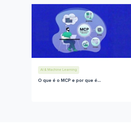
AI & Machine Learning
O que é o MCP e por que é...