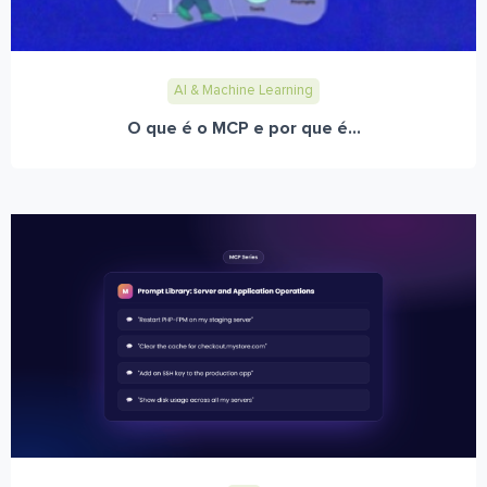
AI & Machine Learning
O que é o MCP e por que é...