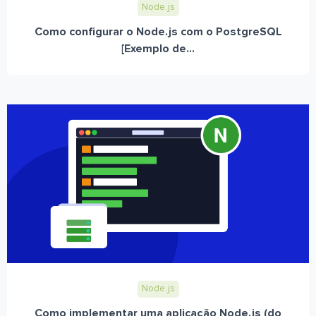
Node.js
Como configurar o Node.js com o PostgreSQL
[Exemplo de...
Node.js
Como implementar uma aplicação Node.js (do