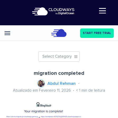
Abre a navegação
START FREE TRIAL
Categories
Select Category
migration completed
Abdul Rehman
Atualizado em Fevereiro 11, 2026
< 1
min de leitura