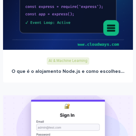
AI & Machine Learning
O que é o alojamento Node.js e como escolhes...