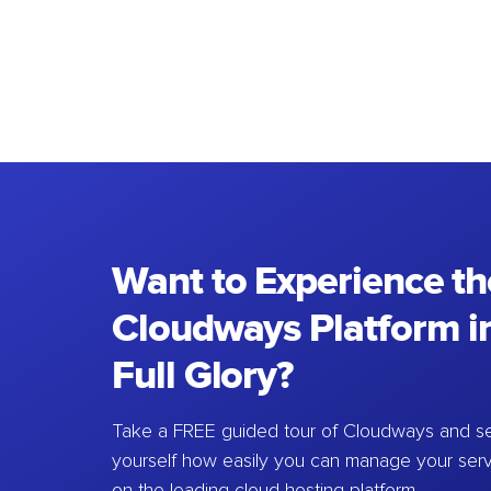
Want to Experience th
Cloudways Platform in
Full Glory?
Take a FREE guided tour of Cloudways and se
yourself how easily you can manage your ser