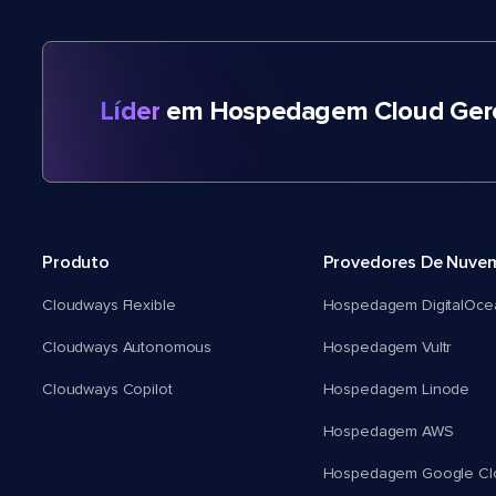
Líder
em Hospedagem Cloud Gere
Produto
Provedores De Nuve
Cloudways Flexible
Hospedagem DigitalOce
Cloudways Autonomous
Hospedagem Vultr
Cloudways Copilot
Hospedagem Linode
Hospedagem AWS
Hospedagem Google Cl