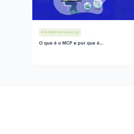
AI & Machine Learning
O que é o MCP e por que é...