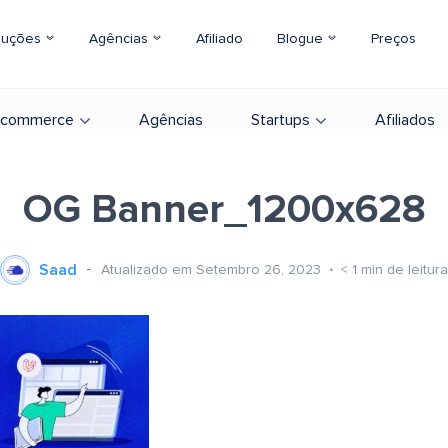
luções
Agências
Afiliado
Blogue
Preços
-commerce
Agências
Startups
Afiliados
OG Banner_1200x628
Saad
Atualizado em Setembro 26, 2023
< 1
min de leitura