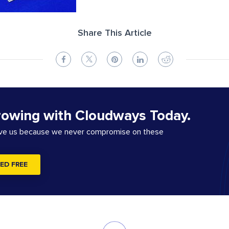
Share This Article
rowing with Cloudways Today.
ove us because we never compromise on these
ED FREE