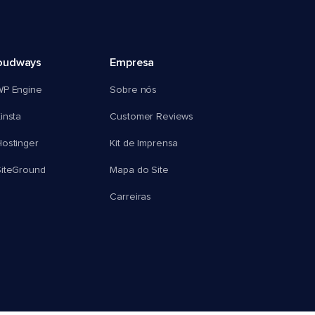
oudways
Empresa
WP Engine
Sobre nós
insta
Customer Reviews
ostinger
Kit de Imprensa
SiteGround
Mapa do Site
Carreiras