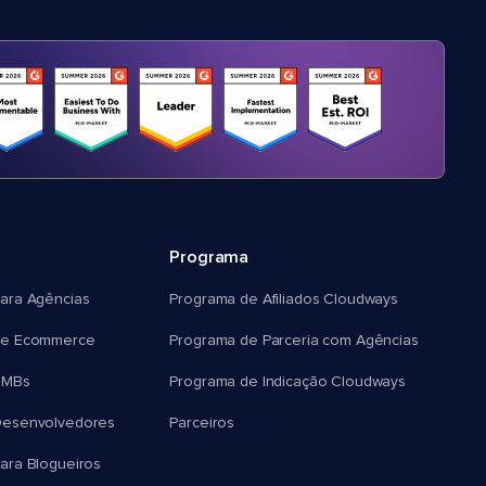
Programa
ara Agências
Programa de Afiliados Cloudways
e Ecommerce
Programa de Parceria com Agências
SMBs
Programa de Indicação Cloudways
esenvolvedores
Parceiros
ra Blogueiros