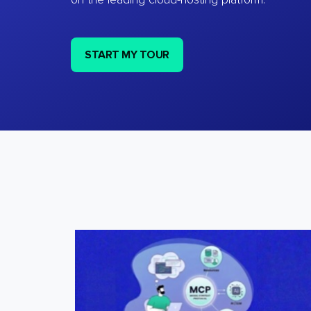
on the leading cloud-hosting platform.
START MY TOUR