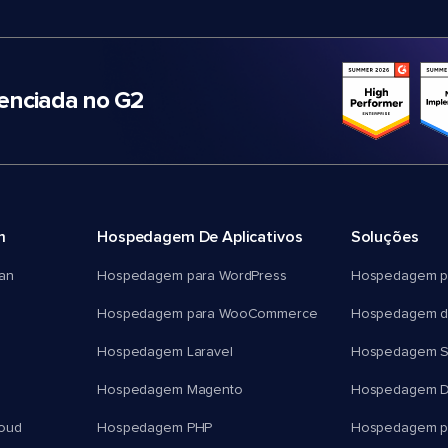
nciada no G2
m
Hospedagem De Aplicativos
Soluções
an
Hospedagem para WordPress
Hospedagem p
Hospedagem para WooCommerce
Hospedagem d
Hospedagem Laravel
Hospedagem 
Hospedagem Magento
Hospedagem D
oud
Hospedagem PHP
Hospedagem pa