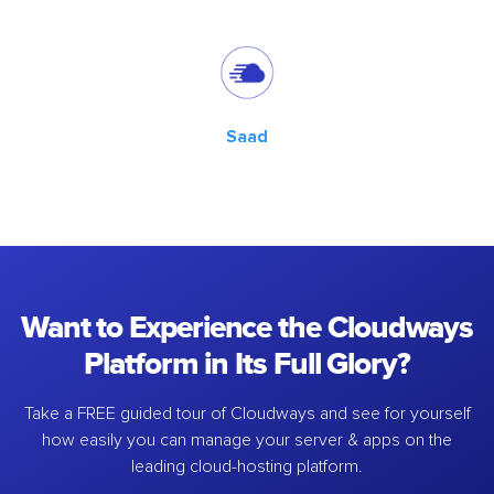
Saad
Want to Experience the Cloudways
Platform in Its Full Glory?
Take a FREE guided tour of Cloudways and see for yourself
how easily you can manage your server & apps on the
leading cloud-hosting platform.