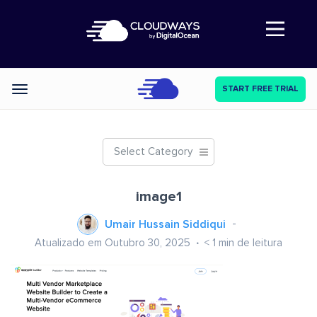
Abre a navegação
START FREE TRIAL
Categories
Select Category
image1
Umair Hussain Siddiqui
Atualizado em Outubro 30, 2025
< 1
min de leitura