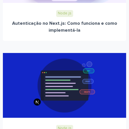
Node.js
Autenticação no Next.js: Como funciona e como
implementá-la
Node.js