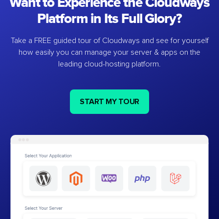
Want to Experience the Cloudways
Platform in Its Full Glory?
Take a FREE guided tour of Cloudways and see for yourself
how easily you can manage your server & apps on the
leading cloud-hosting platform.
START MY TOUR