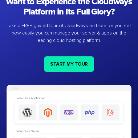
Want to Experience the Cloudways
Platform in Its Full Glory?
Take a FREE guided tour of Cloudways and see for yourself
how easily you can manage your server & apps on the
leading cloud-hosting platform.
START MY TOUR