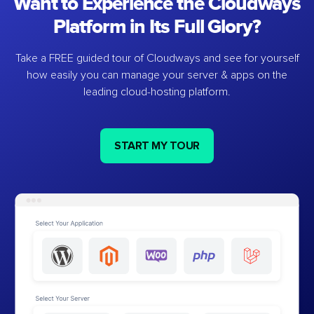
Want to Experience the Cloudways
Platform in Its Full Glory?
Take a FREE guided tour of Cloudways and see for yourself
how easily you can manage your server & apps on the
leading cloud-hosting platform.
START MY TOUR