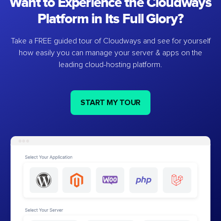
Want to Experience the Cloudways
Platform in Its Full Glory?
Take a FREE guided tour of Cloudways and see for yourself
how easily you can manage your server & apps on the
leading cloud-hosting platform.
START MY TOUR