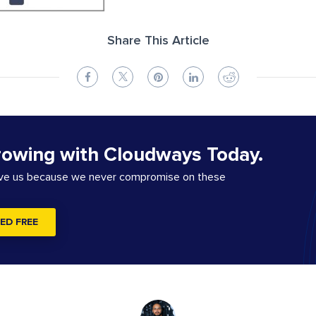
Share This Article
rowing with Cloudways Today.
ove us because we never compromise on these
ED FREE