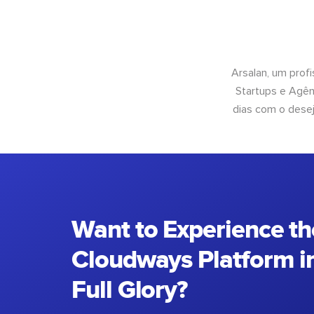
Arsalan, um prof
Startups e Agên
dias com o desej
Want to Experience th
Cloudways Platform in
Full Glory?