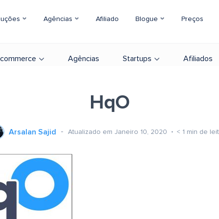
luções
Agências
Afiliado
Blogue
Preços
-commerce
Agências
Startups
Afiliados
HqO
Arsalan Sajid
Atualizado em Janeiro 10, 2020
< 1
min de lei