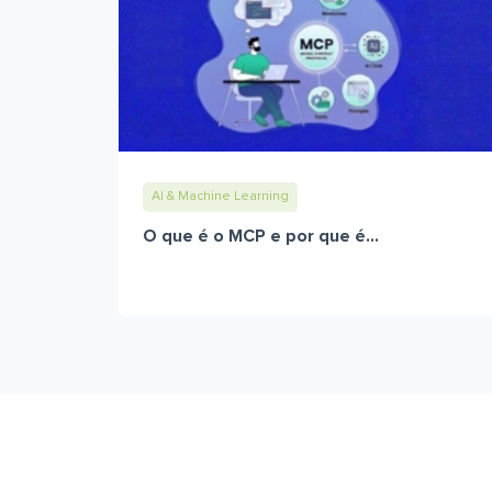
AI & Machine Learning
O que é o MCP e por que é...