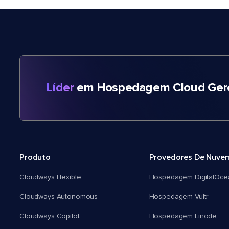
Líder
em Hospedagem Cloud Gere
Produto
Provedores De Nuve
Cloudways Flexible
Hospedagem DigitalOce
Cloudways Autonomous
Hospedagem Vultr
Cloudways Copilot
Hospedagem Linode