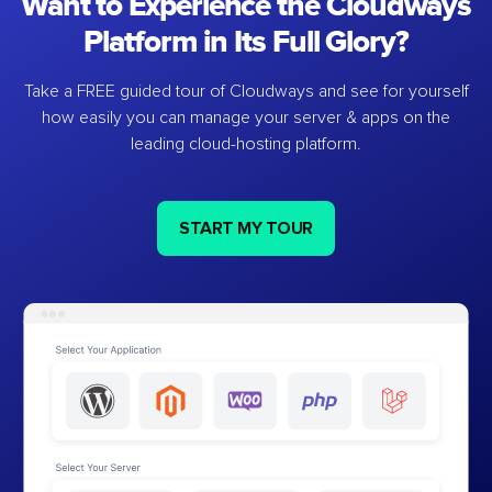
Want to Experience the Cloudways
Platform in Its Full Glory?
Take a FREE guided tour of Cloudways and see for yourself
how easily you can manage your server & apps on the
leading cloud-hosting platform.
START MY TOUR