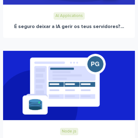
AI Applications
É seguro deixar a IA gerir os teus servidores?...
Node.js