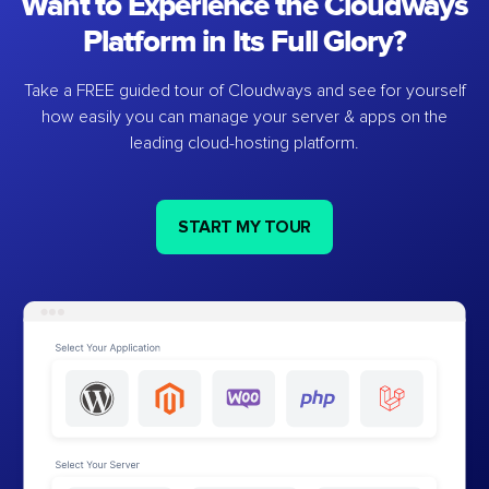
Want to Experience the Cloudways
Platform in Its Full Glory?
Take a FREE guided tour of Cloudways and see for yourself
how easily you can manage your server & apps on the
leading cloud-hosting platform.
START MY TOUR