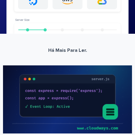
Há Mais Para Ler.