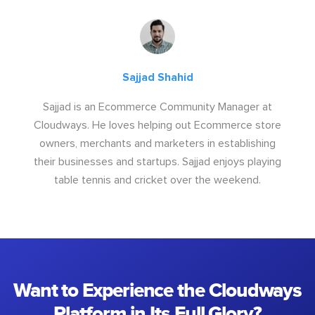
Sajjad Shahid
Sajjad is an Ecommerce Community Manager at
Cloudways. He loves helping out Ecommerce store
owners, merchants and marketers in establishing
their businesses and startups. Sajjad enjoys playing
table tennis and cricket over the weekend.
Want to Experience the Cloudways
Platform in Its Full Glory?