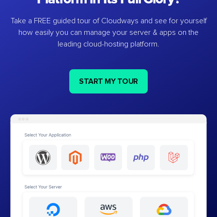
Take a FREE guided tour of Cloudways and see for yourself
how easily you can manage your server & apps on the
leading cloud-hosting platform.
START MY TOUR