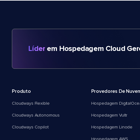
Líder
em Hospedagem Cloud Gere
Produto
Provedores De Nuve
Cloudways Flexible
Hospedagem DigitalOce
Cloudways Autonomous
Hospedagem Vultr
Cloudways Copilot
Hospedagem Linode
Hospedagem AWS