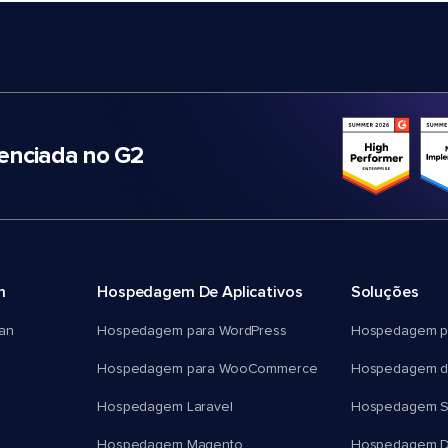
nciada no G2
m
Hospedagem De Aplicativos
Soluções
an
Hospedagem para WordPress
Hospedagem p
Hospedagem para WooCommerce
Hospedagem d
Hospedagem Laravel
Hospedagem 
Hospedagem Magento
Hospedagem D