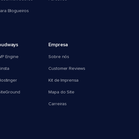
ra Blogueiros
oudways
Empresa
WP Engine
Sobre nós
insta
Customer Reviews
ostinger
Kit de Imprensa
SiteGround
Mapa do Site
Carreiras