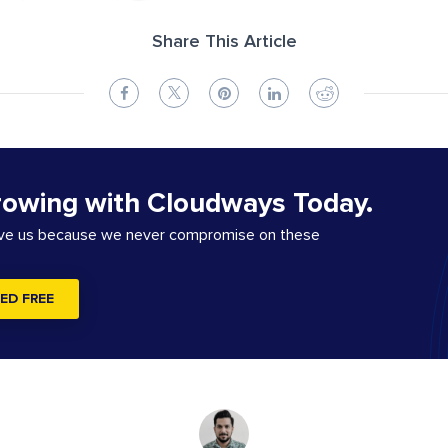
Share This Article
rowing with Cloudways Today.
ove us because we never compromise on these
ED FREE