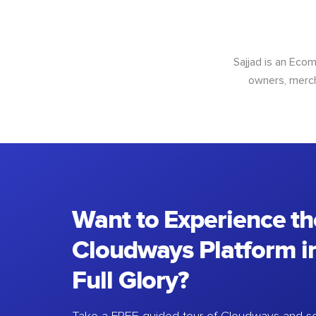
Sajjad is an Ec
owners, merch
Want to Experience th
Cloudways Platform in
Full Glory?