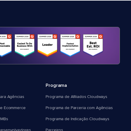
Programa
ara Agências
Programa de Afiliados Cloudways
e Ecommerce
Programa de Parceria com Agências
SMBs
Programa de Indicação Cloudways
esenvolvedores
Parceiros