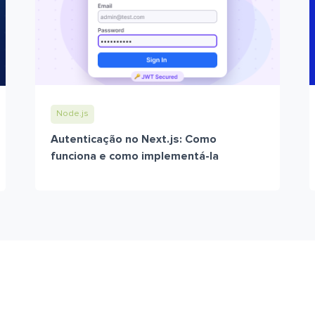
Node.js
Autenticação no Next.js: Como
funciona e como implementá-la