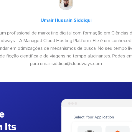
Umair Hussain Siddiqui
 um profissional de marketing digital com formação em Ciências
oudways - A Managed Cloud Hosting Platform. Ele é um conhecedo
undar em otimizações de mecanismos de busca. No seu tempo livr
 de ficção científica e de viagens no tempo alucinantes. Podes en
para
umair.siddiqui@cloudways.com
e
 Its