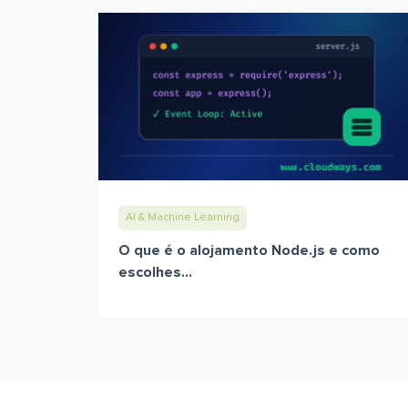
AI & Machine Learning
O que é o alojamento Node.js e como
escolhes...