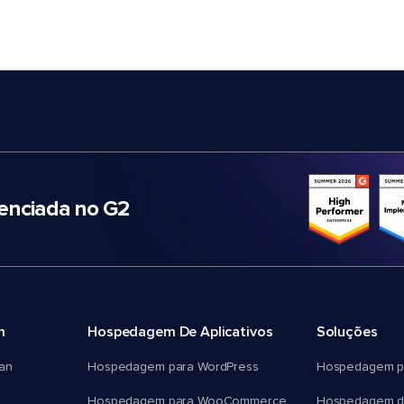
nciada no G2
m
Hospedagem De Aplicativos
Soluções
an
Hospedagem para WordPress
Hospedagem p
Hospedagem para WooCommerce
Hospedagem d