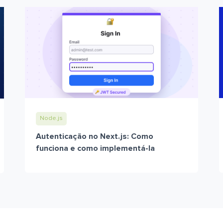
Node.js
Autenticação no Next.js: Como
funciona e como implementá-la