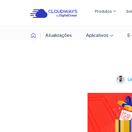
Produtos
So
Atualizações
Aplicativos
E
U