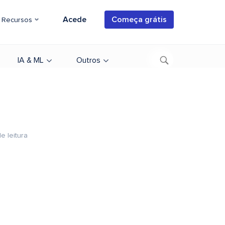
Acede
Começa grátis
Recursos
IA & ML
Outros
e leitura