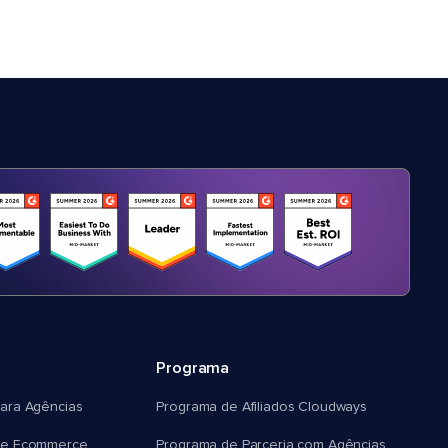
Programa
ara Agências
Programa de Afiliados Cloudways
e Ecommerce
Programa de Parceria com Agências