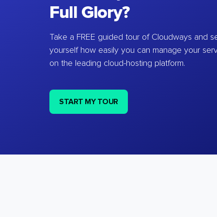
Full Glory?
Take a FREE guided tour of Cloudways and se
yourself how easily you can manage your ser
on the leading cloud-hosting platform.
START MY TOUR