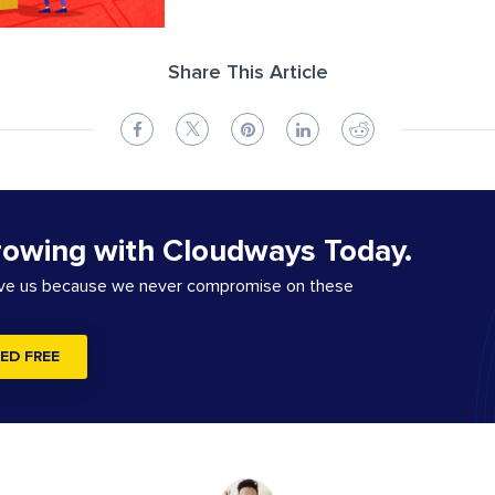
Share This Article
rowing with Cloudways Today.
ove us because we never compromise on these
ED FREE