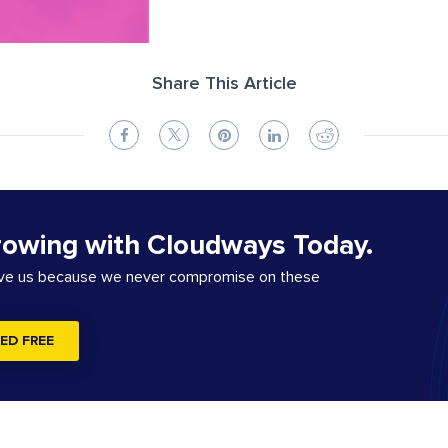
Share This Article
rowing with Cloudways Today.
ove us because we never compromise on these
ED FREE