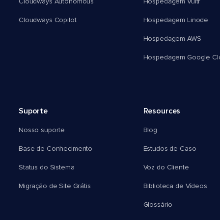
Cloudways Autonomous
Hospedagem Vultr
Cloudways Copilot
Hospedagem Linode
Hospedagem AWS
Hospedagem Google Cl
Suporte
Resources
Nosso suporte
Blog
Base de Conhecimento
Estudos de Caso
Status do Sistema
Voz do Cliente
Migração de Site Grátis
Biblioteca de Vídeos
Glossário