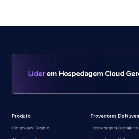
Líder
em Hospedagem Cloud Gere
Produto
Provedores De Nuve
Cloudways Flexible
Hospedagem DigitalOce