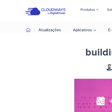
Produtos
So
Atualizações
Aplicativos
E
build