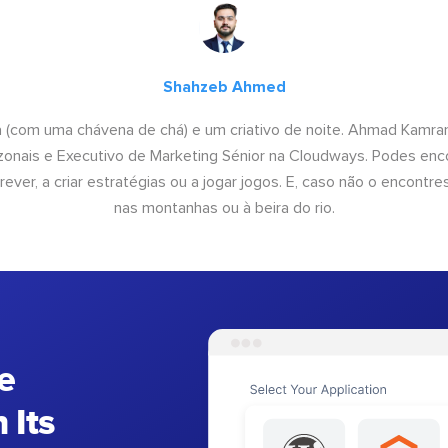
Shahzeb Ahmed
a (com uma chávena de chá) e um criativo de noite. Ahmad Kamra
onais e Executivo de Marketing Sénior na Cloudways. Podes enco
rever, a criar estratégias ou a jogar jogos. E, caso não o encontres
nas montanhas ou à beira do rio.
e
 Its