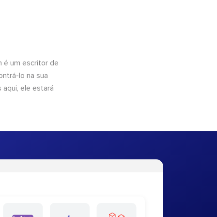
n é um escritor de
ntrá-lo na sua
 aqui, ele estará