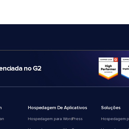
nciada no G2
m
Hospedagem De Aplicativos
Soluções
an
Hospedagem para WordPress
Hospedagem p