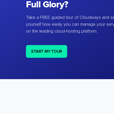
Full Glory?
Take a FREE guided tour of Cloudways and se
yourself how easily you can manage your ser
on the leading cloud-hosting platform.
START MY TOUR