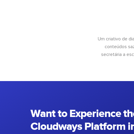
Um criativo de di
conteúdos saz
secretária a esc
Want to Experience th
Cloudways Platform in