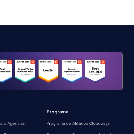
Programa
ara Agências
Programa de Afiliados Cloudways