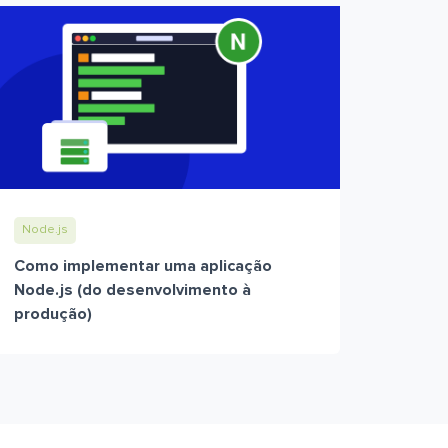
Node.js
Como implementar uma aplicação
Node.js (do desenvolvimento à
produção)