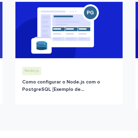
Node.js
Como configurar o Node.js com o
PostgreSQL [Exemplo de...