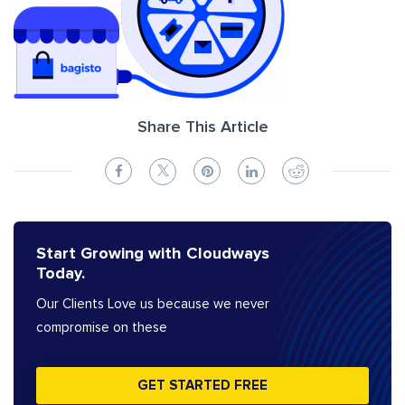
Share This Article
Start Growing with Cloudways
Today.
Our Clients Love us because we never
compromise on these
GET STARTED FREE